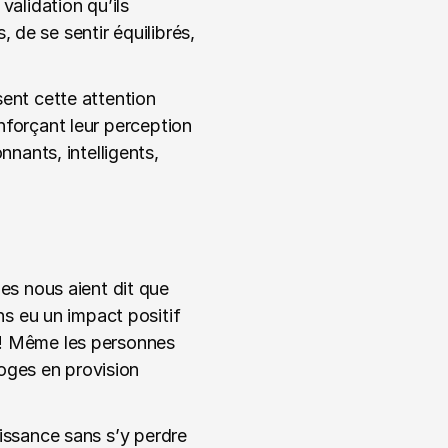
alidation qu’ils 
de se sentir équilibrés, 
ent cette attention 
nforçant leur perception 
ants, intelligents, 
s nous aient dit que 
 eu un impact positif 
 ! Même les personnes 
oges en provision 
aissance sans s’y perdre 