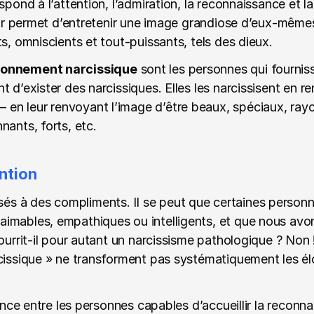
pond à l’attention, l’admiration, la reconnaissance et la v
eur permet d’entretenir une image grandiose d’eux-mêmes, 
ts, omniscients et tout-puissants, tels des dieux.
ionnement narcissique
 sont les personnes qui fourniss
 d’exister des narcissiques. Elles les narcissisent en re
 leur renvoyant l’image d’être beaux, spéciaux, rayonn
nants, forts, etc.
ntion
 à des compliments. Il se peut que certaines personne
imables, empathiques ou intelligents, et que nous avons
nourrit-il pour autant un narcissisme pathologique ? Non
cissique » ne transforment pas systématiquement les él
rence entre les personnes capables d’accueillir la reconn