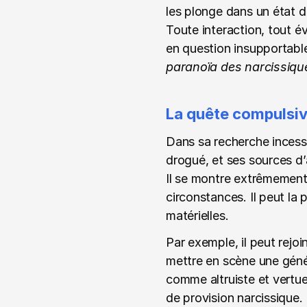
les plonge dans un état d
Toute interaction, tout é
en question insupportable
paranoïa des narcissiqu
La quête compulsiv
Dans sa recherche incessa
drogué, et ses sources d
Il se montre extrêmement 
circonstances. Il peut la
matérielles.
Par exemple, il peut rejoi
mettre en scène une génér
comme altruiste et vertue
de provision narcissique.