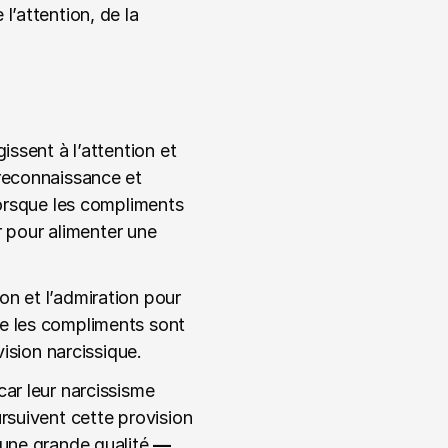
’attention, de la 
ssent à l’attention et 
reconnaissance et 
Lorsque les compliments 
r pour alimenter une 
n et l’admiration pour 
e les compliments sont 
ision narcissique. 
ar leur narcissisme 
rsuivent cette provision 
’une grande qualité 
—