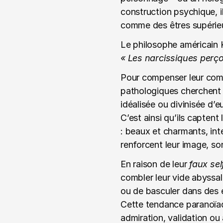
construction psychique, i
comme des êtres supérieu
Le philosophe américain K
« Les narcissiques perço
Pour compenser leur comple
pathologiques cherchent à
idéalisée ou divinisée d
C’est ainsi qu’ils captent 
: beaux et charmants, int
renforcent leur image, so
En raison de leur 
faux sel
combler leur vide abyssal
ou de basculer dans des 
Cette tendance paranoïaqu
admiration, validation ou 