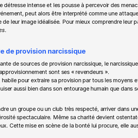
e détresse intense et les pousse à percevoir des menac
vénement, peut alors être interprété comme une attaque 
 de leur image idéalisée. Pour mieux comprendre leur par
es
.
e de provision narcissique
nte de sources de provision narcissique, le narcissique 
’approvisionnement sont ses « revendeurs ».
habile pour extraire sa provision par tous les moyens et
 puiser aussi bien dans son entourage humain que dans s
ndre un groupe ou un club très respecté, arriver dans une
osité spectaculaire. Même sa charité devient ostentatoir
ux. Cette mise en scène de la bonté lui procure, elle aus