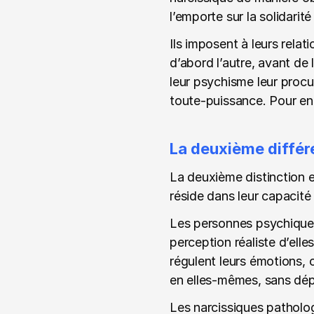
l’emporte sur la solidarité
Ils imposent à leurs relati
d’abord l’autre, avant de 
leur psychisme leur procur
toute-puissance. Pour en s
La deuxième différe
La deuxième distinction e
réside dans leur capacité
Les personnes psychiqueme
perception réaliste d’elle
régulent leurs émotions, 
en elles-mêmes, sans dép
Les narcissiques pathologi