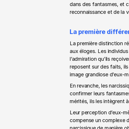
dans des fantasmes, et ce
reconnaissance et de la v
La première différ
La première distinction ré
aux éloges. Les individus
l’admiration qu’ils reçoi
reposent sur des faits, il
image grandiose d’eux-
En revanche, les narcissi
confirmer leurs fantasmes
mérités, ils les intègrent
Leur perception d’eux-mêm
compense un complexe d’in
narcissique de manière ob