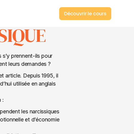
Découvrir le cours
SIQUE
s’y prennent-ils pour 
èlent leurs demandes ?
rticle. Depuis 1995, il 
rd’hui utilisée en anglais 
 :
pendent les narcissiques 
otionnelle et d’économie 