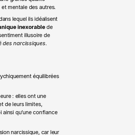
ue et mentale des autres.
ans lequel ils idéalisent 
nique inexorable
 de 
entiment illusoire de 
 des narcissiques
.
ychiquement équilibrées 
re : elles ont une 
de leurs limites, 
 ainsi qu’une confiance 
on narcissique, car leur 