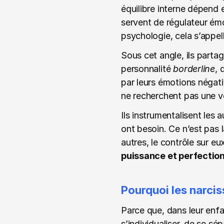
équilibre interne dépend e
servent de régulateur émot
psychologie, cela s’appel
Sous cet angle, ils parta
personnalité 
borderline
, 
par leurs émotions négati
ne recherchent pas une v
Ils instrumentalisent les 
ont besoin. Ce n’est pas la
autres, le contrôle sur eu
puissance et perfection
Pourquoi les narcis
Parce que, dans leur enfa
s’individualiser, de se 