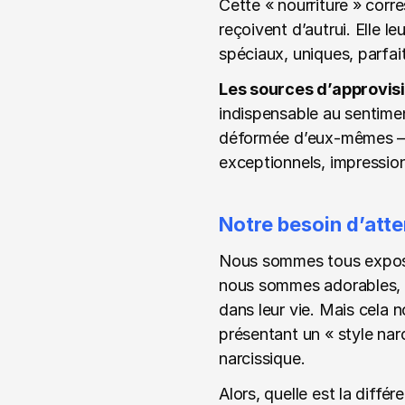
Cette « nourriture » corres
reçoivent d’autrui. Elle l
spéciaux, uniques, parfai
Les sources d’approvis
indispensable au sentiment
déformée d’eux-mêmes — en
exceptionnels, impression
Notre besoin d’atte
Nous sommes tous exposés
nous sommes adorables, a
dans leur vie. Mais cela 
présentant un « style nar
narcissique.
Alors, quelle est la diffé