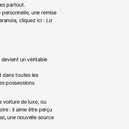
es partout.
personnelle, une remise 
anoïa, cliquez ici : 
La 
devient un véritable 
 dans toutes les 
es possessions 
 voiture de luxe, ou 
e : il aime être perçu 
si, une nouvelle source 