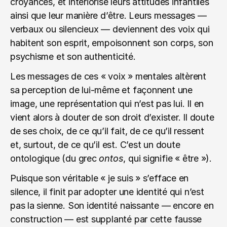
croyances, et intériorise leurs attitudes infantiles 
ainsi que leur manière d’être. Leurs messages — 
verbaux ou silencieux — deviennent des voix qui 
habitent son esprit, empoisonnent son corps, son 
psychisme et son authenticité.
Les messages de ces « voix » mentales altèrent 
sa perception de lui-même et façonnent une 
image, une représentation qui n’est pas lui. Il en 
vient alors à douter de son droit d’exister. Il doute 
de ses choix, de ce qu’il fait, de ce qu’il ressent 
et, surtout, de ce qu’il est. C’est un doute 
ontologique (du grec 
ontos
, qui signifie « être »).
Puisque son véritable « je suis » s’efface en 
silence, il finit par adopter une identité qui n’est 
pas la sienne. Son identité naissante — encore en 
construction — est supplanté par cette fausse 