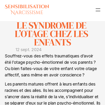
Sensibilisation
Narcissisme
LE SYNDROME DE 
Accueil
L’OTAGE CHEZ LES 
Séances individuelles
ENFANTS
La méthode
12 sept. 2024
Articles
Souffrez-vous des effets traumatiques d’avoir 
Contact
été l’otage psycho-émotionnel de vos parents ?
Ou bien faites-vous de votre enfant votre otage 
affectif, sans même en avoir conscience ?
Découvrir le cours
Les parents matures offrent à leurs enfants des 
racines et des ailes. Ils les accompagnent pour 
s’ancrer dans la réalité de la vie, s’individualiser et 
se séparer d’eux sur le plan psycho-émotionnel. Ils 