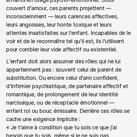
couvert d’amour, ces parents projettent — 
inconsciemment — leurs carences affectives, 
leurs angoisses, leur honte toxique et leurs 
attentes insatisfaites sur l’enfant. Incapables de le 
voir et de le reconnaître tel qu’il est, ils l’utilisent 
pour combler leur vide affectif ou existentiel.
L’enfant doit alors assumer des rôles qui ne lui 
appartiennent pas : souvent celui de parent de 
substitution. Ou encore celui d’ami confident, 
d’infirmier psychiatrique, de partenaire affectif et 
romantique, de prolongement de leur identité 
narcissique, ou de réceptacle émotionnel — 
enfant roi ou bouc émissaire. Derrière ces rôles se 
cache une exigence implicite :
« Je t’aime à condition que tu sois ce que j’ai 
besoin que tu sois, même si je ne suis pas 