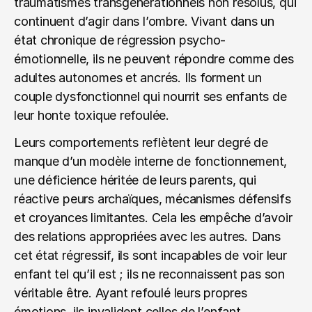
traumatismes transgénérationnels non résolus, qui 
continuent d’agir dans l’ombre. Vivant dans un 
état chronique de régression psycho-
émotionnelle, ils ne peuvent répondre comme des 
adultes autonomes et ancrés. Ils forment un 
couple dysfonctionnel qui nourrit ses enfants de 
leur honte toxique refoulée.
Leurs comportements reflètent leur degré de 
manque d’un modèle interne de fonctionnement, 
une déficience héritée de leurs parents, qui 
réactive peurs archaïques, mécanismes défensifs 
et croyances limitantes. Cela les empêche d’avoir 
des relations appropriées avec les autres. Dans 
cet état régressif, ils sont incapables de voir leur 
enfant tel qu’il est ; ils ne reconnaissent pas son 
véritable être. Ayant refoulé leurs propres 
émotions, ils invalident celles de l’enfant.